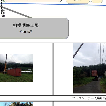
フルコンテナ―入場可能