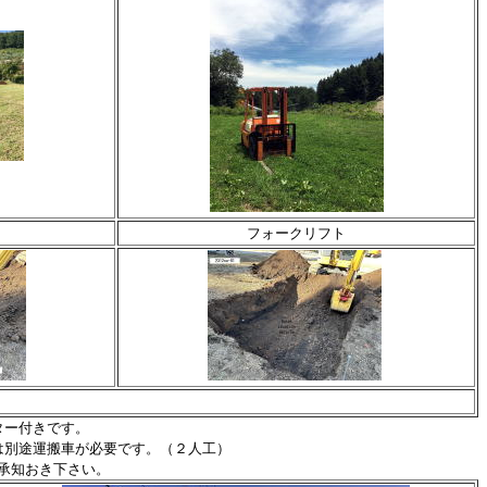
フォークリフト
ター付きです。
は別途運搬車が必要です。（２人工）
承知おき下さい。