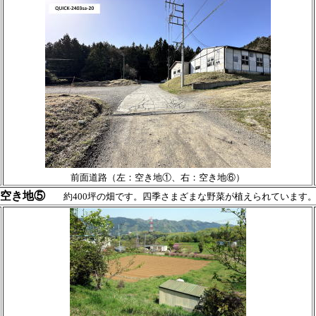
前面道路（左：空き地①、右：空き地⑥）
空き地⑤
約400坪の畑です。四季さまざまな野菜が植えられています