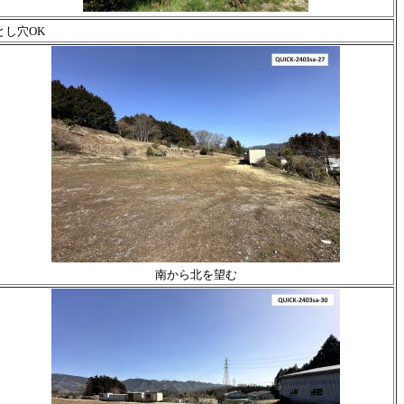
とし穴OK
南から北を望む