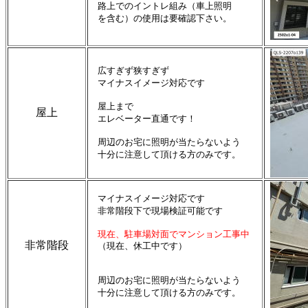
路上でのイントレ組み（車上照明
を含む）の使用は要確認下さい。
広すぎず狭すぎず
マイナスイメージ対応です
屋上まで
屋上
エレベーター直通です！
周辺のお宅に照明が当たらないよう
十分に注意して頂ける方のみです。
マイナスイメージ対応です
非常階段下で現場検証可能です
現在、駐車場対面でマンション工事中
非常階段
（現在、休工中です）
周辺のお宅に照明が当たらないよう
十分に注意して頂ける方のみです。