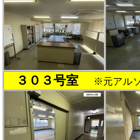
３０３号室
※元アル