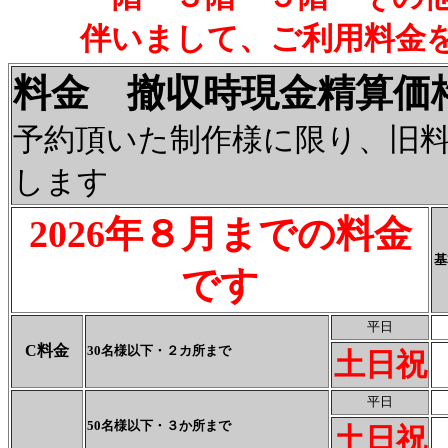
伴いまして、ご利用料金
料金 撤収時現金精算
予約頂いた制作様に限り、旧
します
2026年８月までの料金
基
です
平日
C料金
30名様以下・２カ所まで
土日祝
平日
50名様以下・３か所まで
土日祝