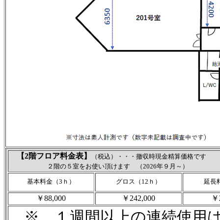
【2階フロア料金表】
（税込）・・・撤収時現金精算価格です
２階の５室をお使い頂けます （2026年９月～）
基本料金（3ｈ）
グロス（12ｈ）
延長
￥88,000
￥242,000
￥2
※ １週間以上の連続使用は