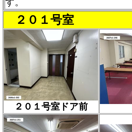
す。
２０１号室
２０１号室ドア前