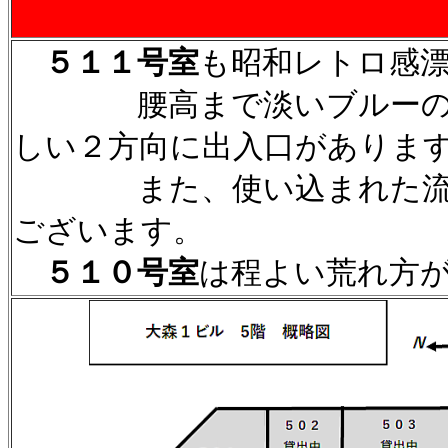
５１１号室
も昭和レトロ感
腰高まで淡いブルーの壁
しい２方向に出入口がありま
また、使い込まれた流し
ございます。
５１０号室
は程よい荒れ方