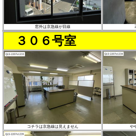
窓外は京急線が目線
３０６号室
コチラは京急線は見えません
や