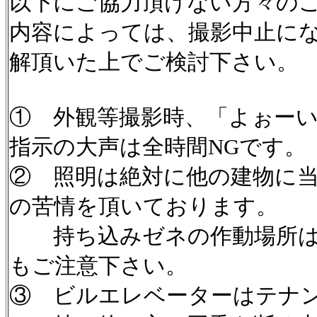
以下にご協力頂けない方々の
内容によっては、撮影中止に
解頂いた上でご検討下さい。
① 外観等撮影時、「よぉー
指示の大声は全時間NGです。
② 照明は絶対に他の建物に
の苦情を頂いております。
持ち込みゼネの作動場所は
もご注意下さい。
③ ビルエレベーターはテナ