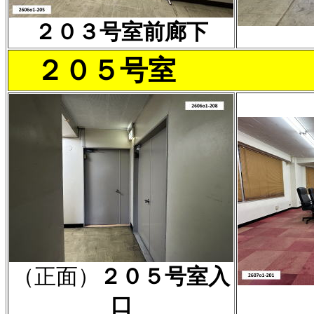
２０３号室前廊下
２０５号室
（正面）
２０５号室入
口