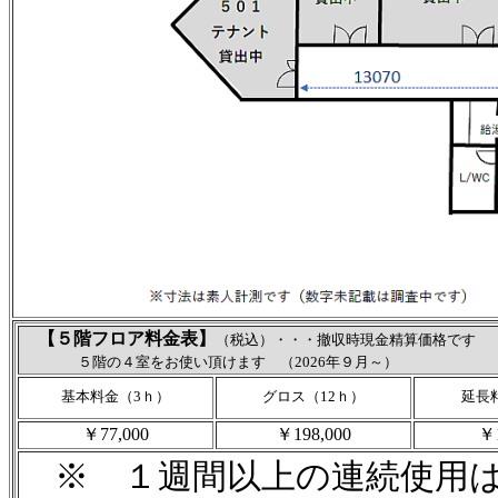
【５階フロア料金表】
（税込）・・・撤収時現金精算価格です
５階の４室をお使い頂けます （2026年９月～）
基本料金（3ｈ）
グロス（12ｈ）
延長
￥77,000
￥198,000
￥1
※ １週間以上の連続使用は