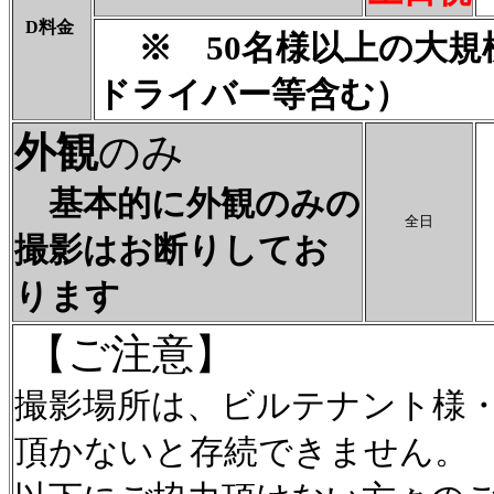
D料金
※ 50名様以上の大
ドライバー等含む）
外観
のみ
基本的に外観のみの
全日
撮影はお断りしてお
ります
【ご注意】
撮影場所は、ビルテナント様
頂かないと存続できません。