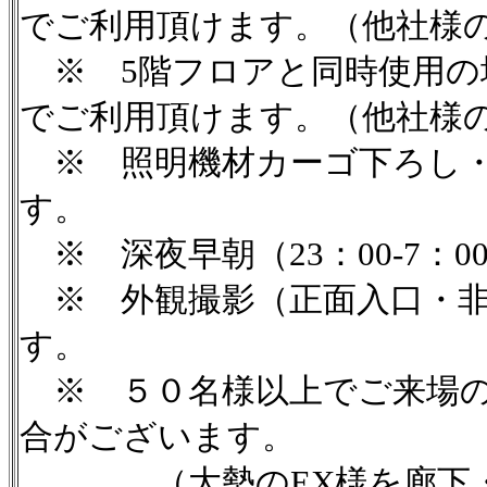
でご利用頂けます。（他社様
※ 5階フロアと同時使用の場
でご利用頂けます。（他社様
※ 照明機材カーゴ下ろし・ゼ
す。
※ 深夜早朝（23：00-7：0
※ 外観撮影（正面入口・非
す。
５０名様以上でご来場の
※
合がございます。
（大勢のEX様を廊下・階