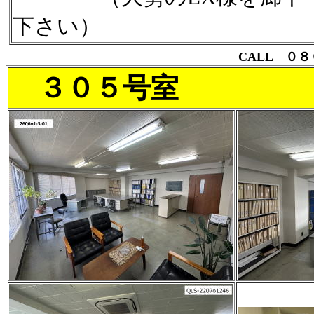
下さい）
CALL ０
３０５号室