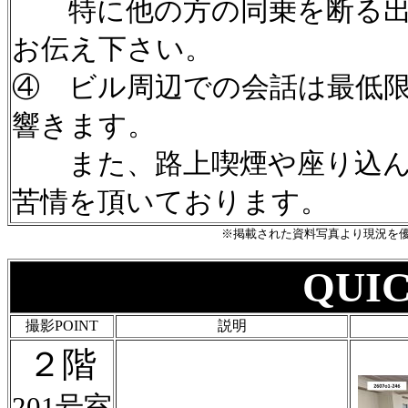
特に他の方の同乗を断る出
お伝え下さい。
④ ビル周辺での会話は最低
響きます。
また、路上喫煙や座り込ん
苦情を頂いております。
※掲載された資料写真より現況を
QUIC
撮影POINT
説明
２階
201号室