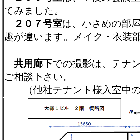
てみました。
２０７号室
は、小さめの部
趣が違います。メイク・衣装
共用廊下
での撮影は、テナ
ご相談下さい。
（他社テナント様入室中の為