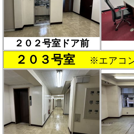
２０２号室ドア前
２０３号室
※エアコ