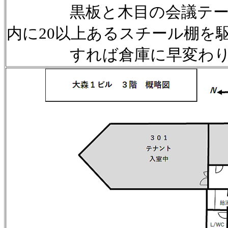
黒板と木目の会議テーブル
内に20以上あるスチール棚を
すれば倉庫に早変わり