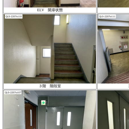
ELV 開扉状態
３階 階段室